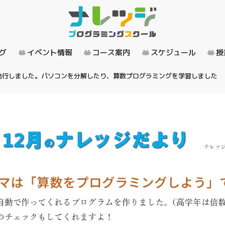
グ
イベント情報
コース案内
スケジュール
授
発行しました。パソコンを分解したり、算数プログラミングを学習しました