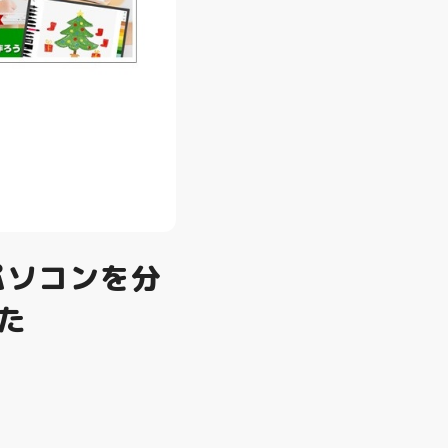
パソコンを分
た