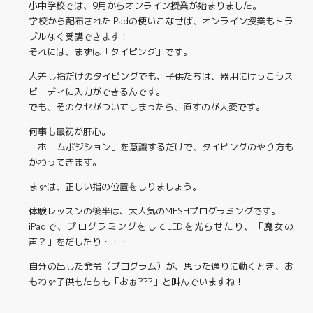
小中学校では、9月からオンライン授業が始まりました。
学校から配布されたiPadの使いこなせば、オンライン授業もトラ
ブルなく受講できます！
それには、まずは「タイピング」です。
人差し指だけのタイピングでも、子供たちは、器用にけっこうス
ピーディに入力ができるんです。
でも、そのクセがついてしまったら、直すのが大変です。
何事も最初が肝心。
「ホームポジション」を意識するだけで、タイピングのやり方も
かわってきます。
まずは、正しい指の位置をしりましょう。
体験レッスンの後半は、大人気のMESHプログラミングです。
iPadで、プログラミングをしてLEDを光らせたり、「魔女の
声？」をだしたり・・・
自分の出した命令（プログラム）が、思った通りに動くとき、お
もわず子供もたちも「おぉ???」と叫んでいますね！