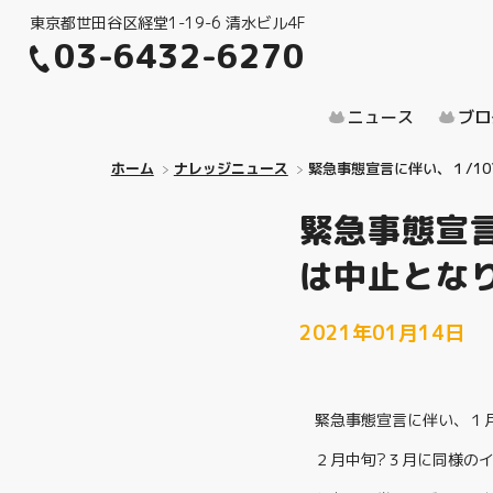
東京都世田谷区経堂1-19-6 清水ビル4F
03-6432-6270
ニュース
ブロ
ホーム
ナレッジニュース
緊急事態宣言に伴い、１/1
緊急事態宣言
は中止とな
2021年01月14日
緊急事態宣言に伴い、１月
２月中旬?３月に同様の