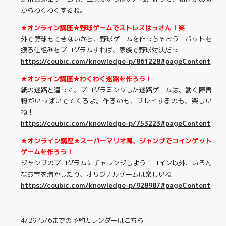
からわくわくするね。
★オンライン講座★野球ゲームでストレスはっさん！笑
外で野球もできないから、野球ゲームを作っちゃおう！バットを
振る仕組みをプログラムすれば、家族で野球対決だっ
https://coubic.com/knowledge-p/861228#pageContent
★オンライン講座★わくわく迷路を作ろう！
紙の迷路と違って、プログラミングした迷路ゲームは、動く障害
物がいっぱいでてくるよ。作るのも、プレイするのも、楽しい
ね！
https://coubic.com/knowledge-p/753223#pageContent
★オンライン講座★スーパーマリオ風、ジャンプでコインゲット
ゲームを作ろう！
ジャンプのプログラムにチャレンジしよう！コイン以外、いろん
なお宝を増やしたり、オリジナルゲームは楽しいね
https://coubic.com/knowledge-p/928987#pageContent
4/29?5/6までの予約カレンダーはこちら