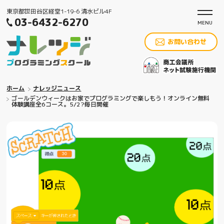
東京都世田谷区経堂1-19-6 清水ビル4F
03-6432-6270
お問い合わせ
ホーム
ナレッジニュース
ゴールデンウィークはお家でプログラミングで楽しもう！オンライン無料
体験講座全6コース。5/2?毎日開催