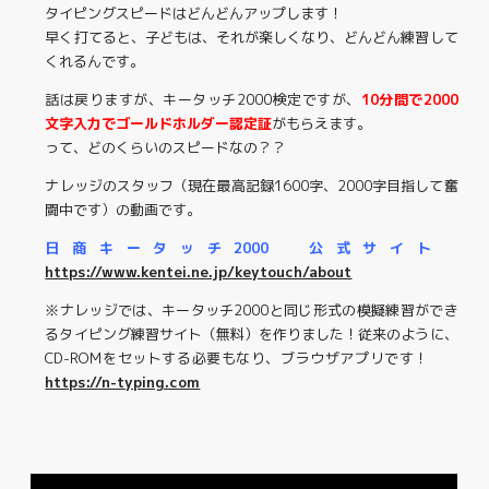
タイピングスピードはどんどんアップします！
早く打てると、子どもは、それが楽しくなり、どんどん練習して
くれるんです。
話は戻りますが、キータッチ2000検定ですが、
10分間で2000
文字入力でゴールドホルダー認定証
がもらえます。
って、どのくらいのスピードなの？？
ナレッジのスタッフ（現在最高記録1600字、2000字目指して奮
闘中です）の動画です。
日商キータッチ2000 公式サイト
https://www.kentei.ne.jp/keytouch/about
※ナレッジでは、キータッチ2000と同じ形式の模擬練習ができ
るタイピング練習サイト（無料）を作りました！従来のように、
CD-ROMをセットする必要もなり、ブラウザアプリです！
https://n-typing.com