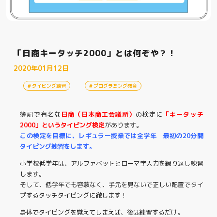
「日商キータッチ2000」とは何ぞや？！
2020年01月12日
タイピング練習
プログラミング教育
簿記で有名な
日商（日本商工会議所）
の検定に
「キータッチ
2000」というタイピング検定
があります。
この検定を目標に、レギュラー授業では全学年 最初の20分間
タイピング練習をします。
小学校低学年は、アルファベットとローマ字入力を繰り返し練習
します。
そして、低学年でも容赦なく、手元を見ないで正しい配置でタイ
プするタッチタイピングに徹します！
身体でタイピングを覚えてしまえば、後は練習するだけ。