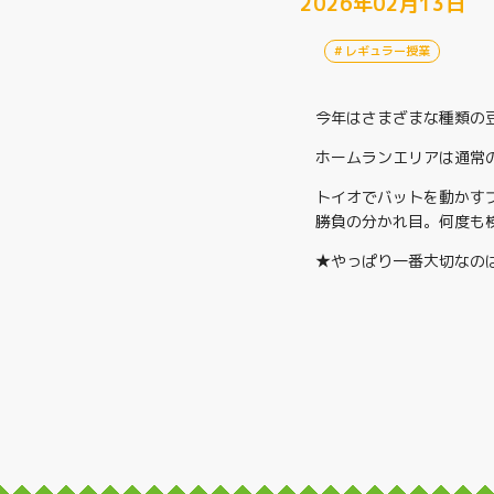
2026年02月13日
レギュラー授業
今年はさまざまな種類の
ホームランエリアは通常
トイオでバットを動かす
勝負の分かれ目。何度も
★やっぱり一番大切なの