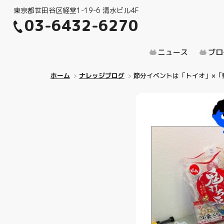
東京都世田谷区経堂1-19-6 清水ビル4F
03-6432-6270
ニュース
ブロ
ホーム
ナレッジブログ
節分イベントは「トイオ」×「