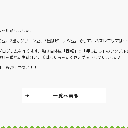
豆を用意しました。
の豆、2塁はグリーン豆、3塁はピーナツ豆。そして、ハズレエリアは…
プログラムを作ります。動き自体は「回転」と「押し出し」のシンプル
検証を重ねた生徒ほど、美味しい豆をたくさんゲットしていました♪
は「検証」ですね！！
一覧へ戻る