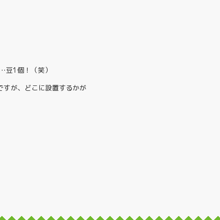
…豆1個！（笑）
ですが、どこに設置するかが