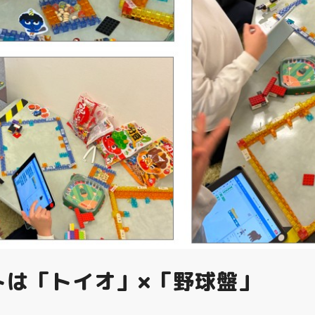
トは「トイオ」×「野球盤」