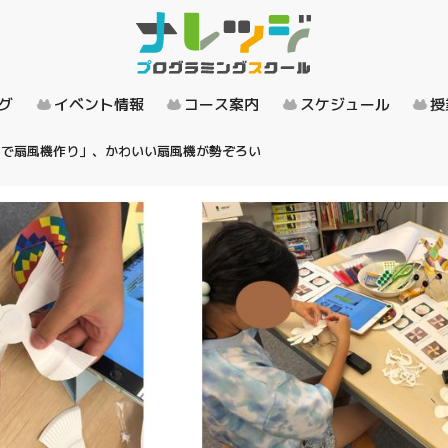
グ
イベント情報
コース案内
スケジュール
授
ーで扇風機作り」、かわいい扇風機が勢ぞろい