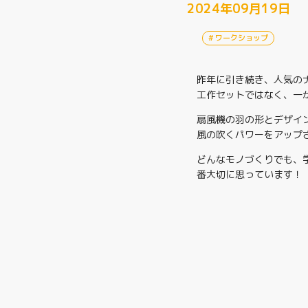
2024年09月19日
ワークショップ
昨年に引き続き、人気の
工作セットではなく、一
扇風機の羽の形とデザイ
風の吹くパワーをアップ
どんなモノづくりでも、
番大切に思っています！