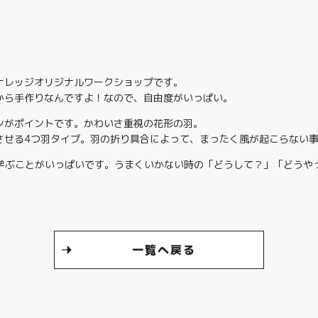
ナレッジオリジナルワークショップです。
から手作りなんですよ！なので、自由度がいっぱい。
ンがポイントです。かわいさ重視の花形の羽。
させる4つ羽タイプ。羽の折り具合によって、まったく風が起こらない
学ぶことがいっぱいです。うまくいかない時の「どうして？」「どうや
一覧へ戻る