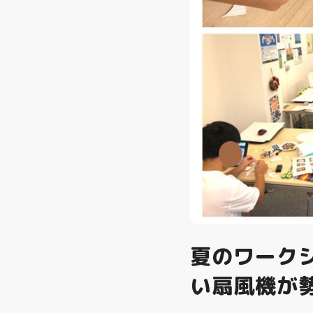
夏のワーク
い扇風機が