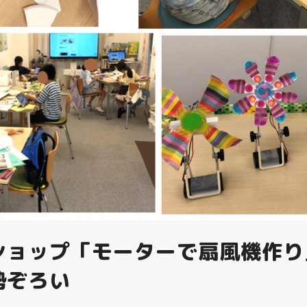
ショップ「モーターで扇風機作り
勢ぞろい