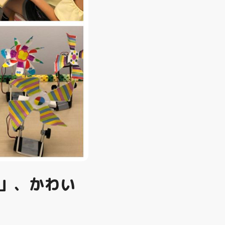
」、かわい